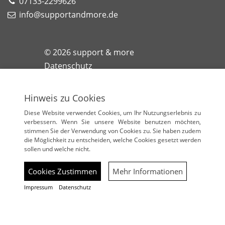
07133-2299626
info@supportandmore.de
© 2026
support & more
Datenschutz
Impressum
Barrierefreiheit
Hinweis zu Cookies
Cookies
Diese Website verwendet Cookies, um Ihr Nutzungserlebnis zu
verbessern. Wenn Sie unsere Website benutzen möchten,
stimmen Sie der Verwendung von Cookies zu. Sie haben zudem
die Möglichkeit zu entscheiden, welche Cookies gesetzt werden
sollen und welche nicht.
Cookies Zustimmen
Mehr Informationen
Impressum
Datenschutz