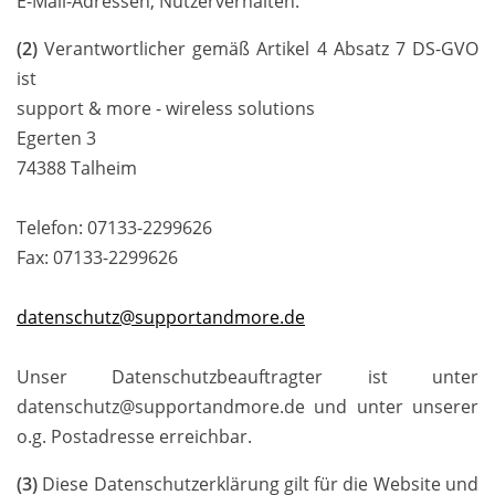
E-Mail-Adressen, Nutzerverhalten.
(2)
Verantwortlicher gemäß Artikel 4 Absatz 7 DS-GVO
ist
support & more - wireless solutions
Egerten 3
74388 Talheim
Telefon: 07133-2299626
Fax: 07133-2299626
datenschutz@supportandmore.de
Unser Datenschutzbeauftragter ist unter
datenschutz@supportandmore.de und unter unserer
o.g. Postadresse erreichbar.
(3)
Diese Datenschutzerklärung gilt für die Website und