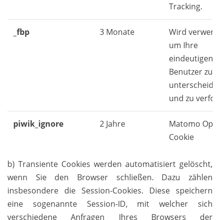
Tracking.
_fbp
3 Monate
Wird verwend
um Ihre
eindeutigen
Benutzer zu
unterscheide
und zu verfol
piwik_ignore
2 Jahre
Matomo Opt-
Cookie
b) Transiente Cookies werden automatisiert gelöscht,
wenn Sie den Browser schließen. Dazu zählen
insbesondere die Session-Cookies. Diese speichern
eine sogenannte Session-ID, mit welcher sich
verschiedene Anfragen Ihres Browsers der