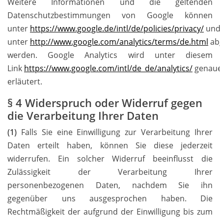
Weitere Informationen und die geltenden
Datenschutzbestimmungen von Google können
unter
https://www.google.de/intl/de/policies/privacy/
un
unter
http://www.google.com/analytics/terms/de.html
ab
werden. Google Analytics wird unter diesem
Link
https://www.google.com/intl/de_de/analytics/
genau
erläutert.
§ 4 Widerspruch oder Widerruf gegen
die Verarbeitung Ihrer Daten
(1)
Falls Sie eine Einwilligung zur Verarbeitung Ihrer
Daten erteilt haben, können Sie diese jederzeit
widerrufen. Ein solcher Widerruf beeinflusst die
Zulässigkeit der Verarbeitung Ihrer
personenbezogenen Daten, nachdem Sie ihn
gegenüber uns ausgesprochen haben. Die
Rechtmäßigkeit der aufgrund der Einwilligung bis zum