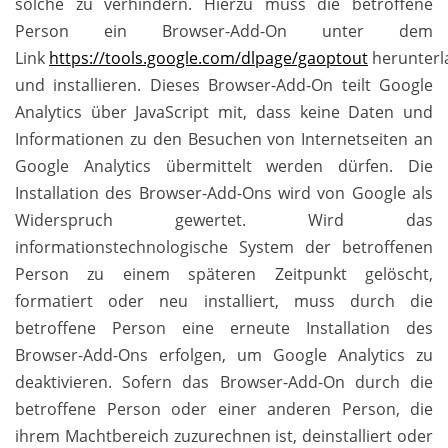
solche zu verhindern. Hierzu muss die betroffene
Person ein Browser-Add-On unter dem
Link
https://tools.google.com/dlpage/gaoptout
herunterl
und installieren. Dieses Browser-Add-On teilt Google
Analytics über JavaScript mit, dass keine Daten und
Informationen zu den Besuchen von Internetseiten an
Google Analytics übermittelt werden dürfen. Die
Installation des Browser-Add-Ons wird von Google als
Widerspruch gewertet. Wird das
informationstechnologische System der betroffenen
Person zu einem späteren Zeitpunkt gelöscht,
formatiert oder neu installiert, muss durch die
betroffene Person eine erneute Installation des
Browser-Add-Ons erfolgen, um Google Analytics zu
deaktivieren. Sofern das Browser-Add-On durch die
betroffene Person oder einer anderen Person, die
ihrem Machtbereich zuzurechnen ist, deinstalliert oder