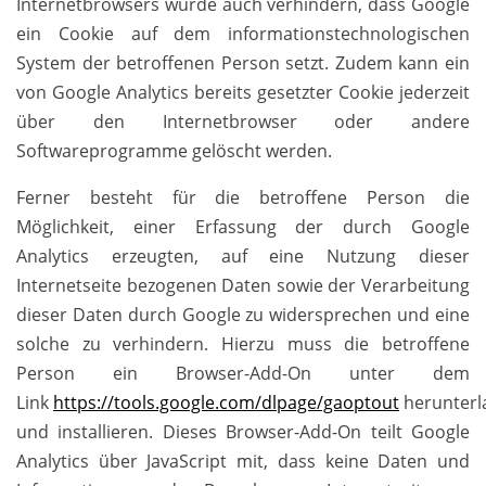
Internetbrowsers würde auch verhindern, dass Google
ein Cookie auf dem informationstechnologischen
System der betroffenen Person setzt. Zudem kann ein
von Google Analytics bereits gesetzter Cookie jederzeit
über den Internetbrowser oder andere
Softwareprogramme gelöscht werden.
Ferner besteht für die betroffene Person die
Möglichkeit, einer Erfassung der durch Google
Analytics erzeugten, auf eine Nutzung dieser
Internetseite bezogenen Daten sowie der Verarbeitung
dieser Daten durch Google zu widersprechen und eine
solche zu verhindern. Hierzu muss die betroffene
Person ein Browser-Add-On unter dem
Link
https://tools.google.com/dlpage/gaoptout
herunterl
und installieren. Dieses Browser-Add-On teilt Google
Analytics über JavaScript mit, dass keine Daten und