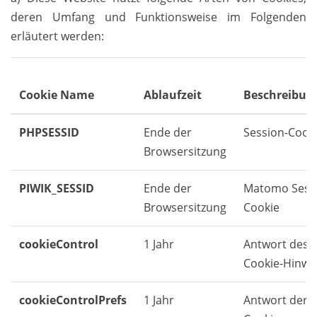
deren Umfang und Funktionsweise im Folgenden
erläutert werden:
Cookie Name
Ablaufzeit
Beschreibun
PHPSESSID
Ende der
Session-Cook
Browsersitzung
PIWIK_SESSID
Ende der
Matomo Sess
Browsersitzung
Cookie
cookieControl
1 Jahr
Antwort des
Cookie-Hinwe
cookieControlPrefs
1 Jahr
Antwort der